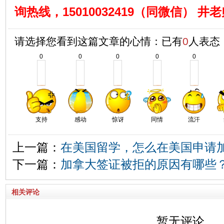
询热线，15010032419（同微信） 井
请选择您看到这篇文章的心情：已有
0
人表态
0
0
0
0
0
支持
感动
惊讶
同情
流汗
上一篇：
在美国留学，怎么在美国申请
下一篇：
加拿大签证被拒的原因有哪些
相关评论
暂无评论