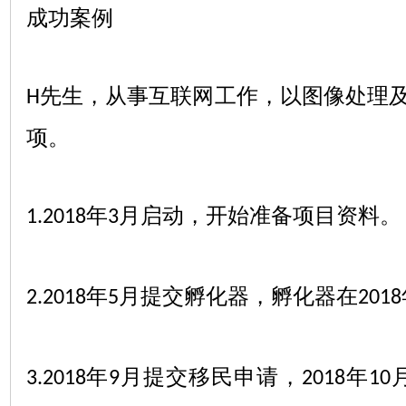
成功案例
先生，从事互联网工作，以图像处理
H
项。
年
月启动，开始准备项目资料。
1.2018
3
年
月提交孵化器，孵化器在
2.2018
5
2018
年
月提交移民申请，
年
3.2018
9
2018
10