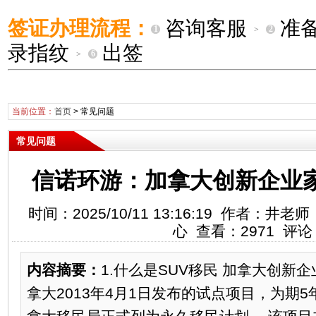
签证办理流程：
咨询客服
准
1
2
>
录指纹
出签
6
>
当前位置：
首页
>
常见问题
常见问题
信诺环游：加拿大创新企业家移
时间：2025/10/11 13:16:19 作者：
心 查看：2971 评论
内容摘要：
1.什么是SUV移民 加拿大创新企
拿大2013年4月1日发布的试点项目，为期5年