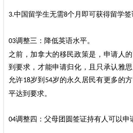
中国留学生无需
个月即可获得留学签
3.
8
调整三：降低英语水平。
03
之前，加拿大的移民政策是，申请人的
到要求，才能申请归化，且只承认雅思
允许
岁到
岁的永久居民有更多的方
18
54
平达到要求。
调整四：父母团圆签证持有人可以申
04