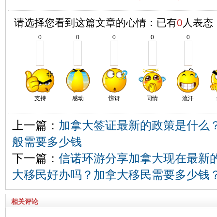
请选择您看到这篇文章的心情：已有
0
人表态
0
0
0
0
0
支持
感动
惊讶
同情
流汗
上一篇：
加拿大签证最新的政策是什么
般需要多少钱
下一篇：
信诺环游分享加拿大现在最新
大移民好办吗？加拿大移民需要多少钱
相关评论