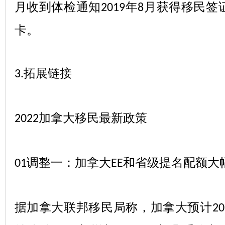
月收到体检通知
年
月获得移民签
2019
8
卡。
拓展链接
3.
加拿大移民最新政策
2022
调整一：加拿大
和省级提名配额大
01
EE
据加拿大联邦移民局称，加拿大预计
20