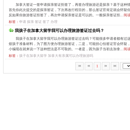
加拿大签证一签申请探亲签证拒签了，再签办理旅游还是探亲？基于这种
首先你此次提交的是探亲签证，下次再改行程目的，那么签证官肯定就会怀疑
反如果你旅游签证拒签了，再次申请探亲签证是可以的。一般探亲签证拒...
阅读
标签：
申请
探亲
签证
签了
办理
我孩子在加拿大留学我可以办理旅游签证过去吗？
我孩子在加拿大留学我可以办理旅游签证过去吗？可能很多申请者都有过
烦孩子准备材料，为了图方便办理旅游签证，二是，可能担心怕签证官会怀疑
小编现在就来说一下这种想法是不可取的。一者是，因为孩子当初去加拿...
阅读
标签：
孩子在加拿大留学
加拿大有亲属可以办理旅游吗
1