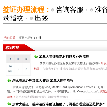
签证办理流程：
咨询客服
准
1
2
>
录指纹
出签
6
>
当前位置：
首页
> 标签：办理
标签匹配
加拿大签证所需材料以及办理流程
加拿大签证办理流程以及加拿大签证所需的材料
阅读
标签：
加拿大签证办理流程
加拿大签证费用
加拿大签证材
怎么在线办理加拿大签证 加拿大网申流程
在线申请前须知：☞持有Visa, MasterCard, 或American Expre
请。☞ 可扫描或使用相机上传文件。☞ 申请网址：http://www.cic.gc.ca/...
阅读
标签：
怎么在线办理加拿大签证
加拿大网申流程
加拿大签证一签申请探亲签证拒签了，再签办理旅游还是探亲？