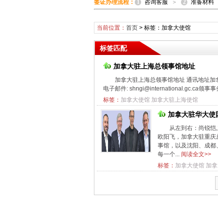
1
2
签证办理流程：
咨询客服
准备材料
>
当前位置：
首页
> 标签：加拿大使馆
标签匹配
加拿大驻上海总领事馆地址
加拿大驻上海总领事馆地址 通讯地址加拿
电子邮件: shngi@international.gc.ca领事事务
标签：
加拿大使馆
加拿大驻上海使馆
加拿大驻华大使
从左到右：尚锐恺
欧阳飞，加拿大驻重庆
事馆，以及沈阳、成都
每一个...
阅读全文>>
标签：
加拿大使馆
加拿