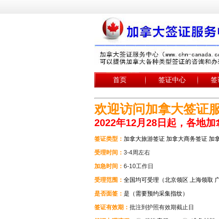
首页
签证中心
签
欢迎访问加拿大签证
2022年12月28日起，各
签证类型：
加拿大旅游签证 加拿大商务签证 加
受理时间：
3-4周左右
加急时间：
6-10工作日
受理范围：
全国均可受理（北京领区 上海领取 
是否面签：
是（需要预约采集指纹）
签证有效期：
批注到护照有效期截止日