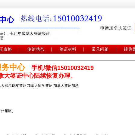
证表格
使馆动态
签证材料
常见问题
经典
服务中心
手机/微信15010032419
地加拿大签证中心陆续恢复办理。
拿大探亲访友签证 加拿大留学签证 加拿大签证加急
广州领区）