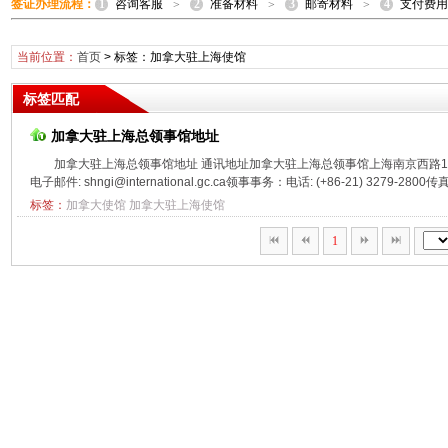
1
2
3
4
签证办理流程：
咨询客服
准备材料
邮寄材料
支付费用
>
>
>
当前位置：
首页
> 标签：加拿大驻上海使馆
标签匹配
加拿大驻上海总领事馆地址
加拿大驻上海总领事馆地址 通讯地址加拿大驻上海总领事馆上海南京西路178
电子邮件: shngi@international.gc.ca领事事务：电话: (+86-21) 3279-2800传真: (
标签：
加拿大使馆
加拿大驻上海使馆
1