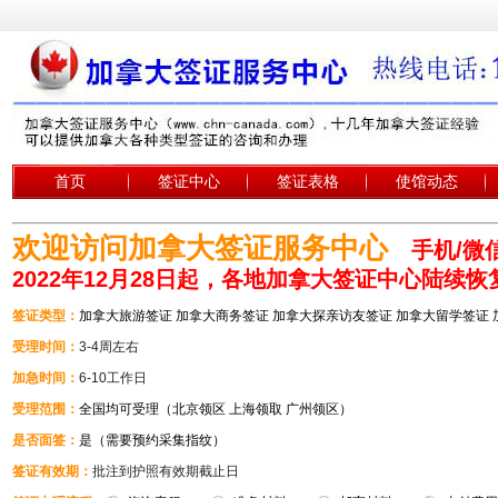
首页
签证中心
签证表格
使馆动态
欢迎访问加拿大签证服务中心
手机/微信
2022年12月28日起，各地加拿大签证中心陆续
签证类型：
加拿大旅游签证 加拿大商务签证 加拿大探亲访友签证 加拿大留学签证
受理时间：
3-4周左右
加急时间：
6-10工作日
受理范围：
全国均可受理（北京领区 上海领取 广州领区）
是否面签：
是（需要预约采集指纹）
签证有效期：
批注到护照有效期截止日