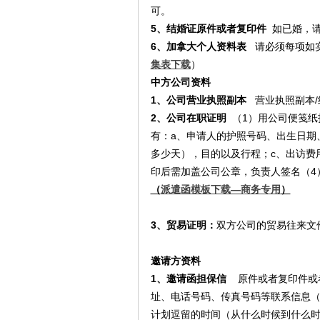
可。
5、结婚证原件或者复印件
如已婚，
6、加拿大个人资料表
请必须每项如
集表下载
）
中方公司资料
1、公司营业执照副本
营业执照副本/
2、公司在职证明
（1）用公司便笺纸
有：a、申请人的护照号码、出生日期
多少天），目的以及行程；c、出访费
印后需加盖公司公章，负责人签名（4
（
派遣函模板下载—商务专用
）
3、贸易证明：
双方公司的贸易往来文
邀请方资料
1、邀请函担保信
原件或者复印件或者
址、电话号码、传真号码等联系信息（
计划逗留的时间（从什么时候到什么时