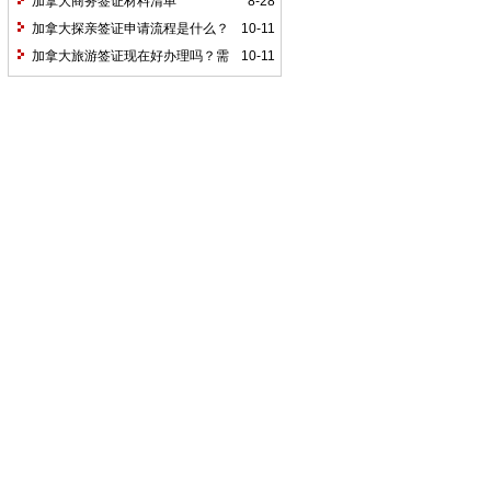
加拿大商务签证材料清单
8-28
加拿大探亲签证申请流程是什么？
10-11
需要准备的申请材料有哪些？
加拿大旅游签证现在好办理吗？需
10-11
要的材料有哪些？