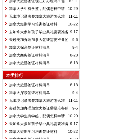
需要准备的申请材料有哪些？
加拿大旅游签证现在好办理吗？需
10-11
要的材料有哪些？
加拿大学生有学签，配偶怎样申请
10-29
陪读工签（OWP开放性工作许可）
无出境记录者签加拿大旅游怎么准
11-11
备材料
加拿大短期学习培训签证材料
10-22
去加拿大参加孩子毕业典礼需要准备
9-17
什么材料
去过美加办理加拿大签证需要准备的
9-6
材料
加拿大探亲签证材料清单
9-4
加拿大商务签证材料清单
8-28
加拿大旅游签证材料清单
8-18
本类排行
加拿大旅游签证材料清单
8-18
加拿大探亲签证材料清单
9-4
无出境记录者签加拿大旅游怎么准
11-11
备材料
去过美加办理加拿大签证需要准备的
9-6
材料
加拿大学生有学签，配偶怎样申请
10-29
陪读工签（OWP开放性工作许可）
去加拿大参加孩子毕业典礼需要准备
9-17
什么材料
加拿大短期学习培训签证材料
10-22