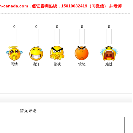
hn-canada.com
，签证咨询热线，15010032419（同微信） 井老师
0
0
0
0
0
同情
流汗
鄙视
愤怒
难过
暂无评论