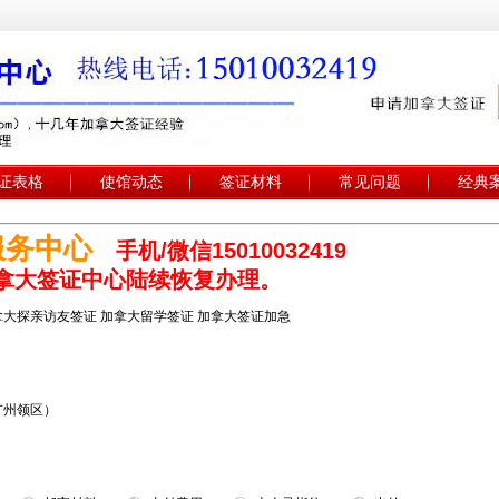
证表格
使馆动态
签证材料
常见问题
经典
服务中心
手机/微信15010032419
地加拿大签证中心陆续恢复办理。
拿大探亲访友签证 加拿大留学签证 加拿大签证加急
广州领区）