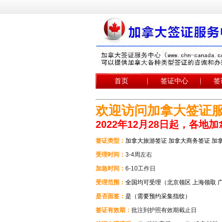
首页
签证中心
签
欢迎访问加拿大签证
2022年12月28日起，各
签证类型：
加拿大旅游签证 加拿大商务签证 加
受理时间：
3-4周左右
加急时间：
6-10工作日
受理范围：
全国均可受理（北京领区 上海领取 
是否面签：
是（需要预约采集指纹）
签证有效期：
批注到护照有效期截止日