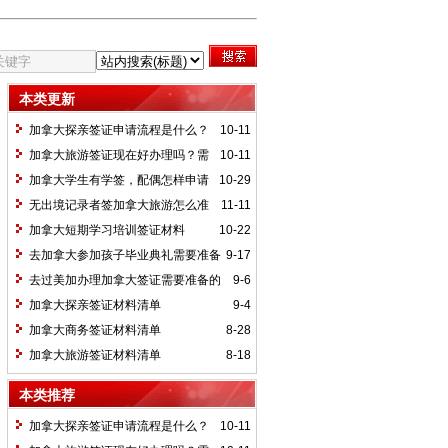
本类更新
加拿大探亲签证申请流程是什么？
10-11
需要准备的申请材料有哪些？
加拿大旅游签证现在好办理吗？需
10-11
要的材料有哪些？
加拿大学生有学签，配偶怎样申请
10-29
陪读工签（OWP开放性工作许可）
无出境记录者签加拿大旅游怎么准
11-11
备材料
加拿大短期学习培训签证材料
10-22
去加拿大参加孩子毕业典礼需要准备
9-17
什么材料
去过美加办理加拿大签证需要准备的
9-6
材料
加拿大探亲签证材料清单
9-4
加拿大商务签证材料清单
8-28
加拿大旅游签证材料清单
8-18
本类推荐
加拿大探亲签证申请流程是什么？
10-11