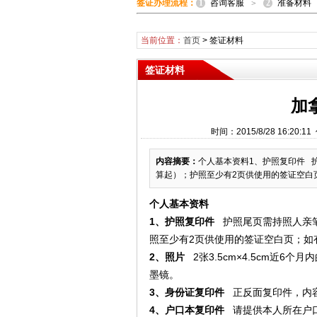
1
2
签证办理流程：
咨询客服
准备材料
>
当前位置：
首页
>
签证材料
签证材料
加
时间：2015/8/28 16:
内容摘要：
个人基本资料1、护照复印件 
算起）；护照至少有2页供使用的签证空白页；如
个人基本资料
1、护照复印件
护照尾页需持照人亲
照至少有2页供使用的签证空白页；如
2、照片
2张3.5cm×4.5cm近
墨镜。
3、身份证复印件
正反面复印件，内
4、户口本复印件
请提供本人所在户