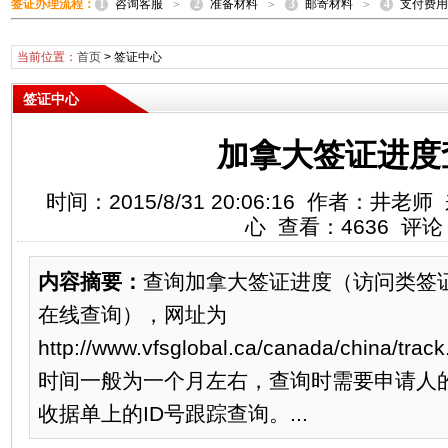
1
2
3
4
签证办理流程：
咨询客服
准备材料
邮寄材料
支付费用
>
>
>
当前位置：
首页
>
签证中心
签证中心
加拿大签证进度
时间：2015/8/31 20:06:16 作者：
心 查看：4636 评论
内容摘要：
查询加拿大签证进度（访问类签
在线查询），网址为
http://www.vfsglobal.ca/canada/china
时间一般为一个月左右，查询时需要申请人
收据单上的ID号跟踪查询。...