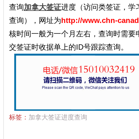
查询
加拿大签证
进度（访问类签证，学
查询），网址为
http://www.chn-cana
核时间一般为一个月左右，查询时需要
交签证时收据单上的ID号跟踪查询。
标签：
加拿大签证进度查询