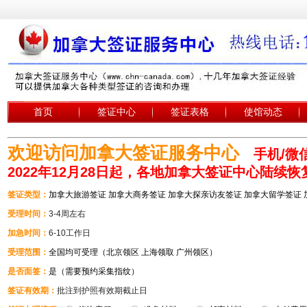
首页
签证中心
签证表格
使馆动态
欢迎访问加拿大签证服务中心
手机/微信
2022年12月28日起，各地加拿大签证中心陆续
签证类型：
加拿大旅游签证 加拿大商务签证 加拿大探亲访友签证 加拿大留学签证
受理时间：
3-4周左右
加急时间：
6-10工作日
受理范围：
全国均可受理（北京领区 上海领取 广州领区）
是否面签：
是（需要预约采集指纹）
签证有效期：
批注到护照有效期截止日