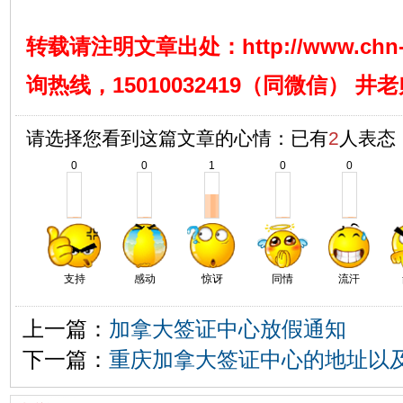
转载请注明文章出处：
http://www.chn
询热线，15010032419（同微信） 井
请选择您看到这篇文章的心情：已有
2
人表态
0
0
1
0
0
支持
感动
惊讶
同情
流汗
上一篇：
加拿大签证中心放假通知
下一篇：
重庆加拿大签证中心的地址以