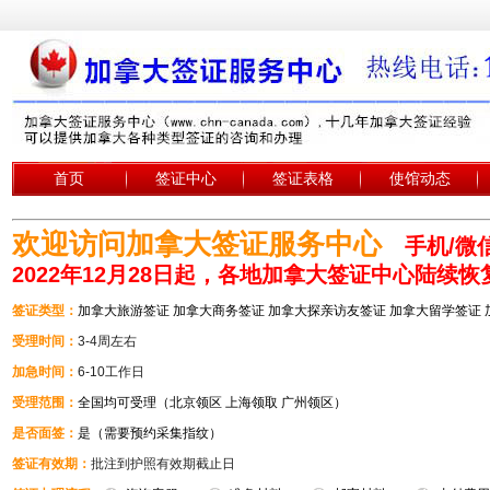
首页
签证中心
签证表格
使馆动态
欢迎访问加拿大签证服务中心
手机/微信
2022年12月28日起，各地加拿大签证中心陆续
签证类型：
加拿大旅游签证 加拿大商务签证 加拿大探亲访友签证 加拿大留学签证
受理时间：
3-4周左右
加急时间：
6-10工作日
受理范围：
全国均可受理（北京领区 上海领取 广州领区）
是否面签：
是（需要预约采集指纹）
签证有效期：
批注到护照有效期截止日