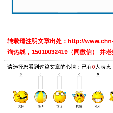
转载请注明文章出处：
http://www.chn
询热线，15010032419（同微信） 井
请选择您看到这篇文章的心情：已有
0
人表态
0
0
0
0
0
支持
感动
惊讶
同情
流汗