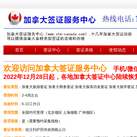
首页
签证中心
签证表格
使馆动态
欢迎访问加拿大签证服务中心
手机/微信
2022年12月28日起，各地加拿大签证中心陆续
签证类型：
加拿大旅游签证 加拿大商务签证 加拿大探亲访友签证 加拿大留学签证
受理时间：
3-4周左右
加急时间：
6-10工作日
受理范围：
全国均可受理（北京领区 上海领取 广州领区）
是否面签：
是（需要预约采集指纹）
签证有效期：
批注到护照有效期截止日