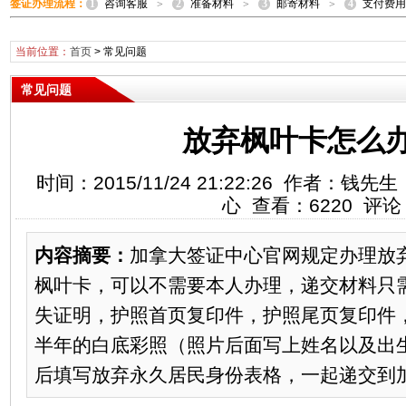
1
2
3
4
签证办理流程：
咨询客服
准备材料
邮寄材料
支付费用
>
>
>
当前位置：
首页
>
常见问题
常见问题
放弃枫叶卡怎么
时间：2015/11/24 21:22:26 作者：
心 查看：6220 评论
内容摘要：
加拿大签证中心官网规定办理放
枫叶卡，可以不需要本人办理，递交材料只
失证明，护照首页复印件，护照尾页复印件，照片
半年的白底彩照（照片后面写上姓名以及出
后填写放弃永久居民身份表格，一起递交到加拿