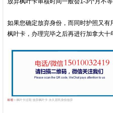
放弃枫叶卡审核时间一般会1-3个月不
如果您确定放弃身份，而同时护照又有
枫叶卡，办理完毕之后再进行加拿大十
标签：
枫叶卡过期
放弃枫叶卡
永久居民身份放弃