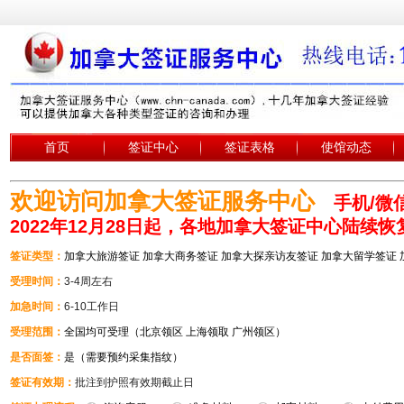
首页
签证中心
签证表格
使馆动态
欢迎访问加拿大签证服务中心
手机/微信
2022年12月28日起，各地加拿大签证中心陆续
签证类型：
加拿大旅游签证 加拿大商务签证 加拿大探亲访友签证 加拿大留学签证
受理时间：
3-4周左右
加急时间：
6-10工作日
受理范围：
全国均可受理（北京领区 上海领取 广州领区）
是否面签：
是（需要预约采集指纹）
签证有效期：
批注到护照有效期截止日