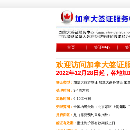
首页
签证中心
签
欢迎访问加拿大签证
2022年12月28日起，各
签证类型：
加拿大旅游签证 加拿大商务签证 加
受理时间：
3-4周左右
加急时间：
6-10工作日
受理范围：
全国均可受理（北京领区 上海领取 
是否面签：
是（需要预约采集指纹）
签证有效期：
批注到护照有效期截止日