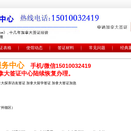
证表格
使馆动态
签证材料
常见问题
经典
服务中心
手机/微信15010032419
地加拿大签证中心陆续恢复办理。
拿大探亲访友签证 加拿大留学签证 加拿大签证加急
广州领区）