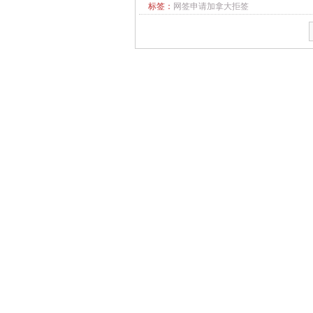
标签：
网签申请加拿大拒签